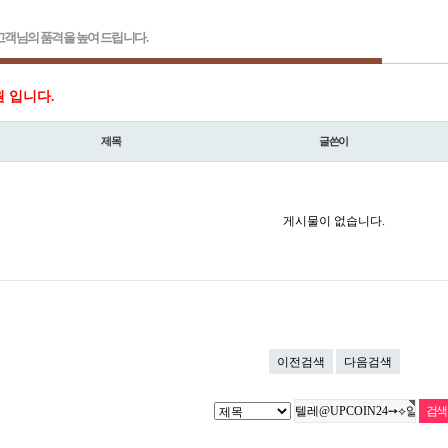
객님의 품격을 높여 드립니다.
원 입니다.
제목
글쓴이
게시물이 없습니다.
이전검색
다음검색