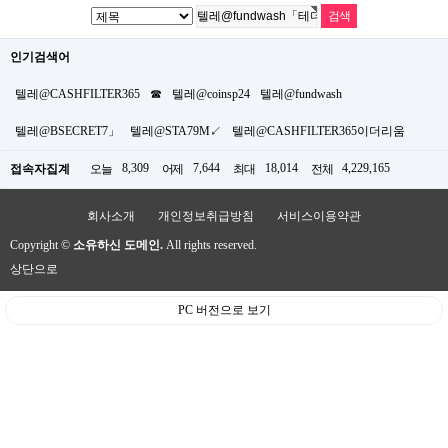
인기검색어
텔레@CASHFILTER365
☎
텔레@coinsp24
텔레@fundwash
텔레@BSECRET7」
텔레@STA79M↙
텔레@CASHFILTER365이더리움
8,309
7,644
18,014
4,229,165
접속자집계
오늘
어제
최대
전체
회사소개
개인정보취급방침
서비스이용약관
Copyright ©
소유하신 도메인.
All rights reserved.
상단으로
PC 버전으로 보기