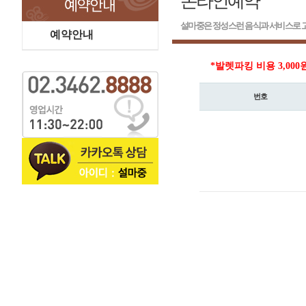
온라인예약
설마중은 정성스런 음식과 서비스로 고
예약안내
*발렛파킹 비용 3,000
번호