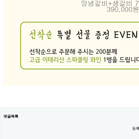
댓글목록
등록